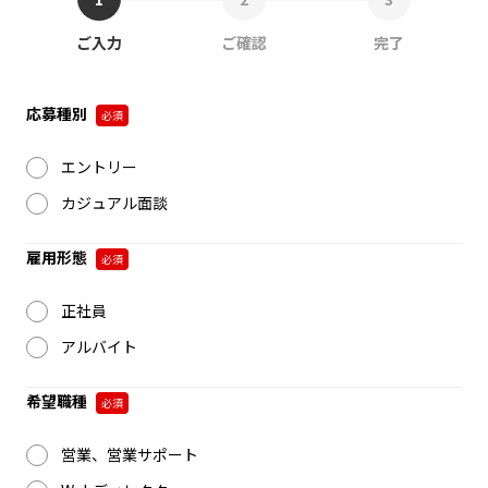
ご入力
ご確認
完了
応募種別
必須
エントリー
カジュアル面談
雇用形態
必須
正社員
アルバイト
希望職種
必須
営業、営業サポート