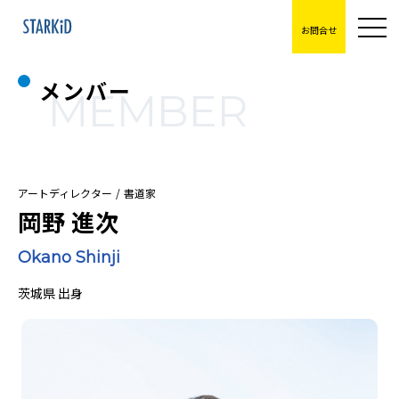
お問合せ
メンバー
MEMBER
アートディレクター
書道家
岡野 進次
Okano Shinji
茨城県 出身