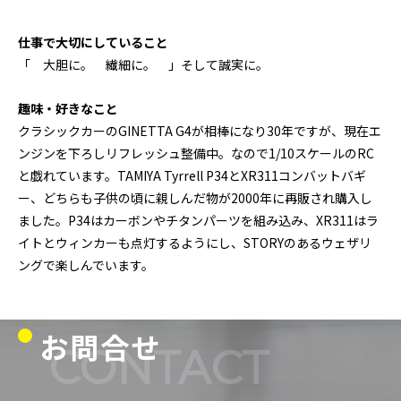
仕事で大切にしていること
「 大胆に。 繊細に。 」そして誠実に。
趣味・好きなこと
クラシックカーのGINETTA G4が相棒になり30年ですが、現在エ
ンジンを下ろしリフレッシュ整備中。なので1/10スケールのRC
と戯れています。TAMIYA Tyrrell P34とXR311コンバットバギ
ー、どちらも子供の頃に親しんだ物が2000年に再販され購入し
ました。P34はカーボンやチタンパーツを組み込み、XR311はラ
イトとウィンカーも点灯するようにし、STORYのあるウェザリ
ングで楽しんでいます。
お問合せ
CONTACT