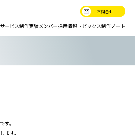
お問合せ
サービス
制作実績
メンバー
採用情報
トピックス
制作ノート
です。
します。