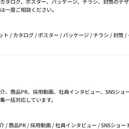
カタログ、ポスター、パッケージ、チラシ、封筒のデザ
は一度ご相談ください。
ット / カタログ / ポスター / パッケージ / チラシ / 封筒 /
介、商品PR、採用動画、社員インタビュー、SNSショ
集一括対応しています。
 / 商品PR / 採用動画 / 社員インタビュー / SNSショ