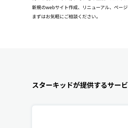
新規のwebサイト作成、リニューアル、ペー
まずはお気軽にご相談ください。
スターキッドが提供するサービ