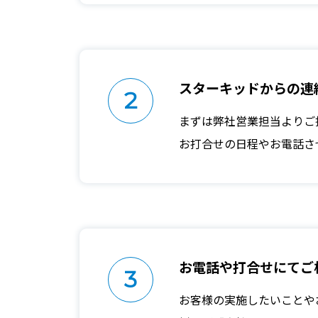
スターキッドからの
連
2
まずは弊社営業担当よりご
お打合せの日程やお電話さ
お電話や打合せにて
ご
3
お客様の実施したいことや