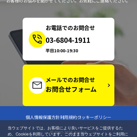
お客様のお悩みを聞かせてください。お気軽にご連絡ください。
お電話でのお問合せ
03-6804-1911
平日10:00-19:30
メールでのお問合せ
お問合せフォーム
個人情報保護方針
利用規約
クッキーポリシー
当ウェブサイトでは、お客様により良いサービスをご提供するた
© 2007-2025 star-kid.
め、Cookieを利用しています。このまま当ウェブサイトをご利用に