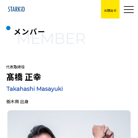
お問合せ
メンバー
MEMBER
代表取締役
髙橋 正幸
Takahashi Masayuki
栃木県 出身