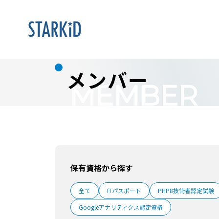
メンバー
MEMBER
保有資格から探す
全て
ITパスポート
PHP8技術者認定試験
Googleアナリティクス認定資格