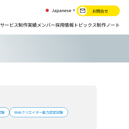
Japanese
お問合せ
▼
サービス
制作実績
メンバー
採用情報
トピックス
制作ノート
試験
Webクリエイター能力認定試験