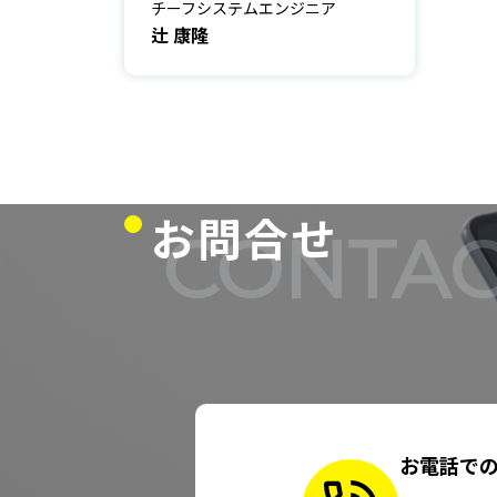
チーフシステムエンジニア
辻 康隆
お問合せ
CONTAC
お電話で