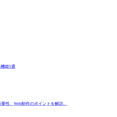
張機能5選
の必要性、Web制作のポイントを解説。