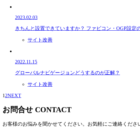
2023.02.03
きちんと設置できていますか？ ファビコン・OGP設定
サイト改善
2022.11.15
グローバルナビゲージョンどうするのが正解？
サイト改善
1
2
NEXT
お問合せ
CONTACT
お客様のお悩みを聞かせてください。お気軽にご連絡くださ