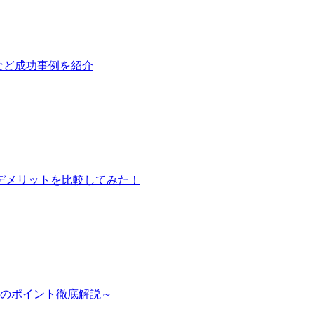
など成功事例を紹介
デメリットを比較してみた！
のポイント徹底解説～