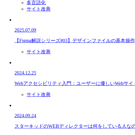
多言語化
サイト改善
2025.07.09
【Figma解説シリーズ#03】デザインファイルの基本操作
サイト改善
2024.12.25
Webアクセシビリティ入門：ユーザーに優しいWebサイ
サイト改善
2024.09.24
スターキッドのWEBディレクターは何をしている人な