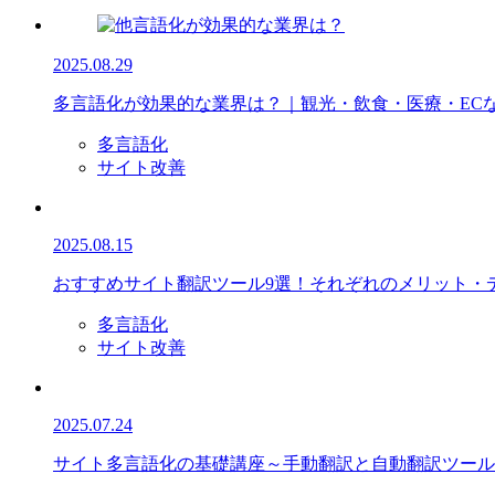
2025.08.29
多言語化が効果的な業界は？｜観光・飲食・医療・EC
多言語化
サイト改善
2025.08.15
おすすめサイト翻訳ツール9選！それぞれのメリット・
多言語化
サイト改善
2025.07.24
サイト多言語化の基礎講座～手動翻訳と自動翻訳ツール