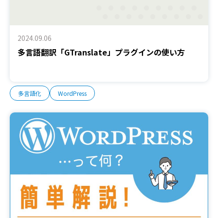
2024.09.06
多言語翻訳「GTranslate」プラグインの使い方
多言語化
WordPress