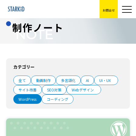
お問合せ
制作ノート
NOTE
カテゴリー
全て
動画制作
多言語化
AI
UI・UX
サイト改善
SEO対策
Webデザイン
WordPress
コーディング