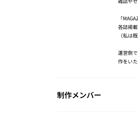
雑誌やセ
「MAG
各誌掲載
（私は既
運営側で
作をいた
制作メンバー