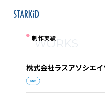
制作実績
WORKS
株式会社ラスアソシエイ
建設