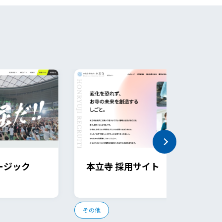
ージック
本立寺 採用サイト
その他