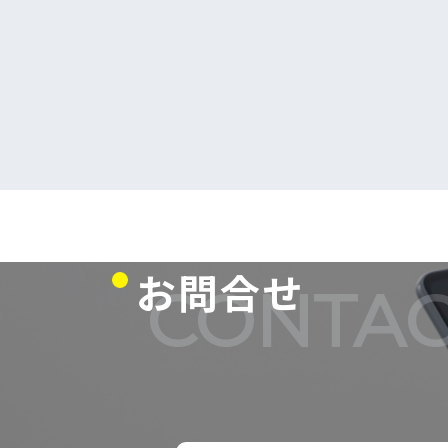
お問合せ
CONTAC