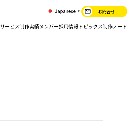
Japanese
お問合せ
▼
サービス
制作実績
メンバー
採用情報
トピックス
制作ノート