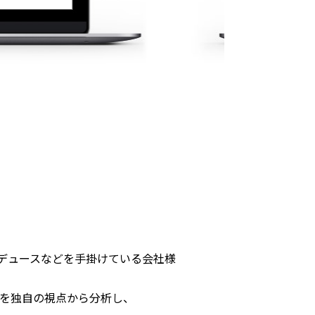
ロデュースなどを手掛けている会社様
を独自の視点から分析し、