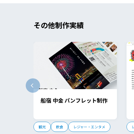
その他制作実績
船宿 中金 パンフレット制作
観光
飲食
レジャー・エンタメ