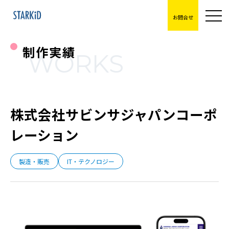
お問合せ
制作実績
WORKS
株式会社サビンサジャパンコーポ
レーション
製造・販売
IT・テクノロジー