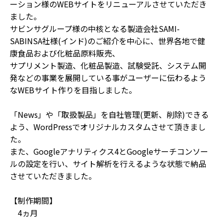
ーション様のWEBサイトをリニューアルさせていただき
ました。
サビンサグループ様の中核となる製造会社SAMI-
SABINSA社様(インド)のご紹介を中心に、世界各地で健
康食品および化粧品原料販売、
サプリメント製造、化粧品製造、試験受託、システム開
発などの事業を展開している事がユーザーに伝わるよう
なWEBサイト作りを目指しました。
「News」や「取扱製品」を自社管理(更新、削除)できる
よう、WordPressでオリジナルカスタムさせて頂きまし
た。
また、Googleアナリティクス4とGoogleサーチコンソー
ルの設定を行い、サイト解析を行えるような状態で納品
させていただきました。
【制作期間】
4ヵ月