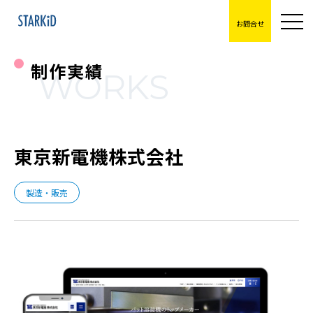
お問合せ
制作実績
WORKS
東京新電機株式会社
製造・販売