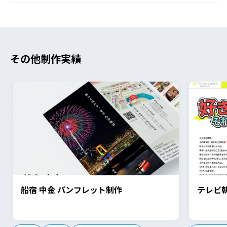
その他制作実績
船宿 中金 パンフレット制作
テレビ