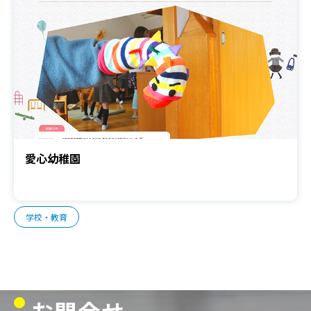
愛心幼稚園
学校・教育
お問合せ