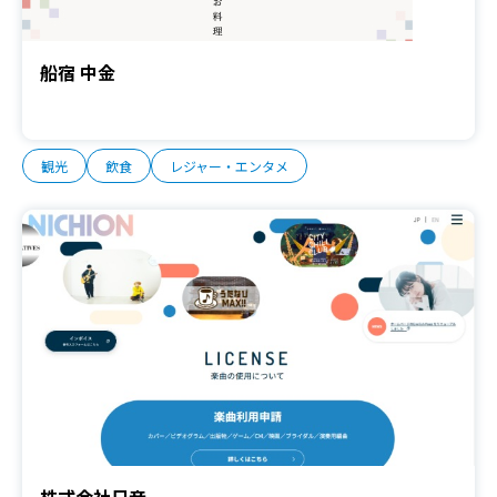
船宿 中金
観光
飲食
レジャー・エンタメ
株式会社日音