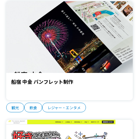
船宿 中金 パンフレット制作
観光
飲食
レジャー・エンタメ