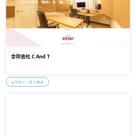
合同会社 C And T
レジャー・エンタメ