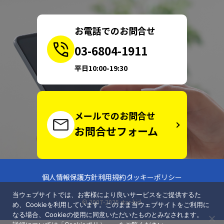
お電話でのお問合せ
03-6804-1911
平日10:00-19:30
メールでのお問合せ
お問合せフォーム
個人情報保護方針
利用規約
クッキーポリシー
当ウェブサイトでは、お客様により良いサービスをご提供するた
© 2007-2025 star-kid.
め、Cookieを利用しています。このまま当ウェブサイトをご利用に
なる場合、Cookieの使用に同意いただいたものとみなされます。