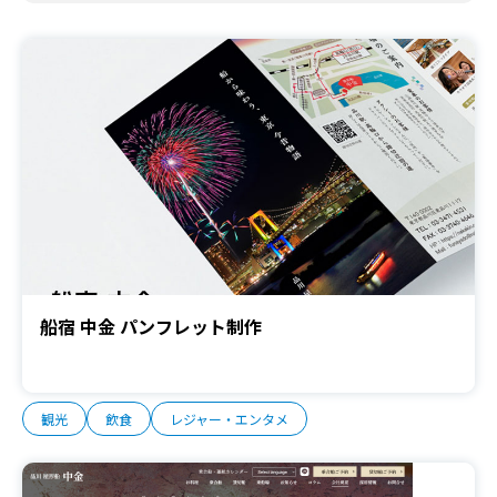
船宿 中金 パンフレット制作
観光
飲食
レジャー・エンタメ