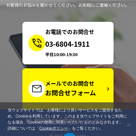
お客様のお悩みを聞かせてください。お気軽にご連絡ください。
お電話でのお問合せ
03-6804-1911
平日10:00-19:30
メールでのお問合せ
お問合せフォーム
当ウェブサイトでは、お客様により良いサービスをご提供するた
め、Cookieを利用しています。このまま当ウェブサイトをご利用に
個人情報保護方針
利用規約
クッキーポリシー
なる場合、Cookieの使用に同意いただいたものとみなされます。
詳細については「
Cookieポリシー
」をご覧ください。
© 2007-2025 star-kid.