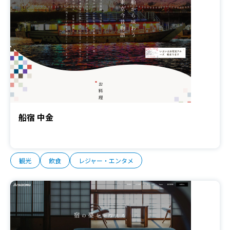
船宿 中金
観光
飲食
レジャー・エンタメ