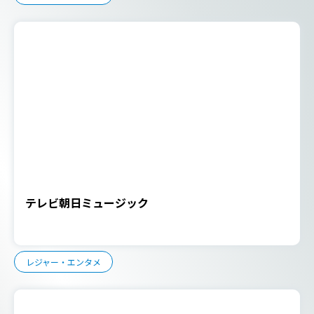
テレビ朝日ミュージック
レジャー・エンタメ