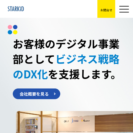
お問合せ
お客様のデジタル事業
部として
ビジネス戦略
のDX化
を
支援します。
会社概要を見る