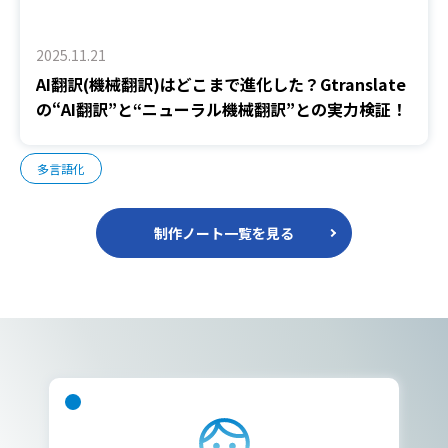
2025.11.21
AI翻訳(機械翻訳)はどこまで進化した？Gtranslate
の“AI翻訳”と“ニューラル機械翻訳”との実力検証！
多言語化
制作ノート一覧を見る