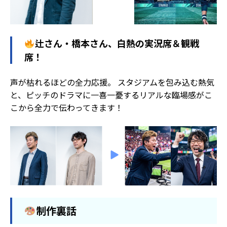
辻さん・橋本さん、白熱の実況席＆観戦
席！
声が枯れるほどの全力応援。 スタジアムを包み込む熱気
と、ピッチのドラマに一喜一憂するリアルな臨場感がこ
こから全力で伝わってきます！
制作裏話