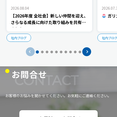
2026.08.04
2026.07.
【2026年度 全社会】新しい仲間を迎え、
ガリ
さらなる成長に向けた取り組みを共有し
ました
社内ブログ
社内ブロ
お問合せ
CONTACT
お客様のお悩みを聞かせてください。お気軽にご連絡ください。