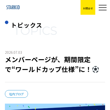
お問合せ
トピックス
TOPICS
2026.07.03
メンバーページが、期間限定
で“ワールドカップ仕様”に！
社内ブログ