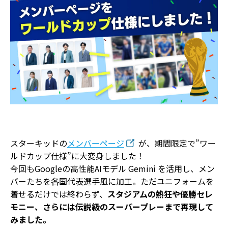
スターキッドの
メンバーページ
が、期間限定で”ワー
ルドカップ仕様”に大変身しました！
今回もGoogleの高性能AIモデル Gemini を活用し、メン
バーたちを各国代表選手風に加工。ただユニフォームを
着せるだけでは終わらず、
スタジアムの熱狂や優勝セレ
モニー、さらには伝説級のスーパープレーまで再現して
みました。