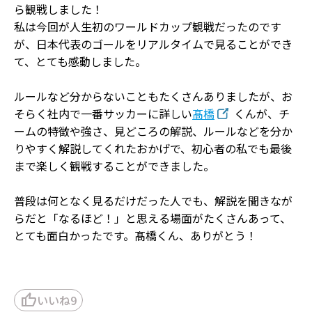
ら観戦しました！
私は今回が人生初のワールドカップ観戦だったのです
が、日本代表のゴールをリアルタイムで見ることができ
て、とても感動しました。
ルールなど分からないこともたくさんありましたが、お
そらく社内で一番サッカーに詳しい
髙橋
くんが、チ
ームの特徴や強さ、見どころの解説、ルールなどを分か
りやすく解説してくれたおかげで、初心者の私でも最後
まで楽しく観戦することができました。
普段は何となく見るだけだった人でも、解説を聞きなが
らだと「なるほど！」と思える場面がたくさんあって、
とても面白かったです。髙橋くん、ありがとう！
thumb_up
いいね
9