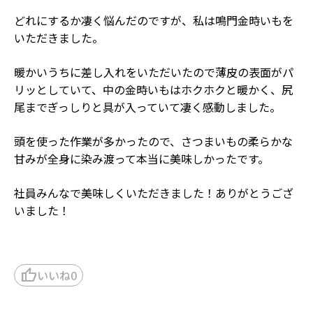
どれにするか凄く悩んだのですが、私は鳴門金時いもを
いただきました。
暖かいうちに差し入れをいただいたので薄皮の表面がパ
リッとしていて、中の金時いもはホクホクと暖かく、尻
尾までぎっしりと具が入っていて凄く感動しました。
頭を使った作業が多かったので、さつまいもの柔らかな
甘みが全身に染み渡って本当に美味しかったです。
社員みんなで美味しくいただきました！ありがとうござ
いました！
thumb_up
いいね
0