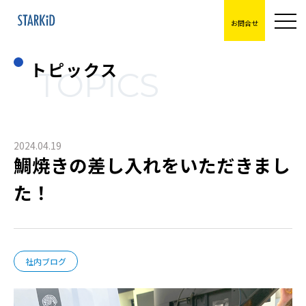
お問合せ
トピックス
TOPICS
2024.04.19
鯛焼きの差し入れをいただきまし
た！
社内ブログ