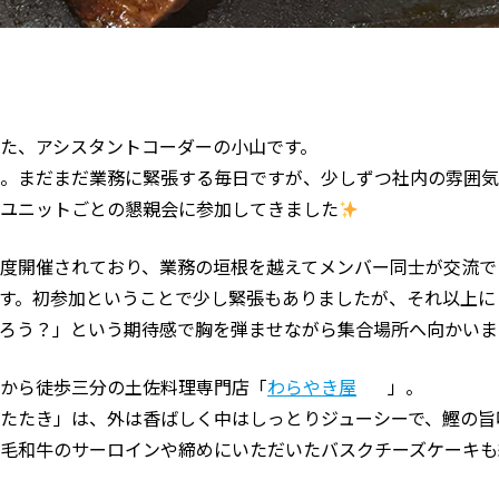
た、アシスタントコーダーの小山です。
。まだまだ業務に緊張する毎日ですが、少しずつ社内の雰囲気
ユニットごとの懇親会に参加してきました
度開催されており、業務の垣根を越えてメンバー同士が交流で
す。初参加ということで少し緊張もありましたが、それ以上に
ろう？」という期待感で胸を弾ませながら集合場所へ向かいま
から徒歩三分の土佐料理専門店「
わらやき屋
」。
たたき」は、外は香ばしく中はしっとりジューシーで、鰹の旨
毛和牛のサーロインや締めにいただいたバスクチーズケーキも