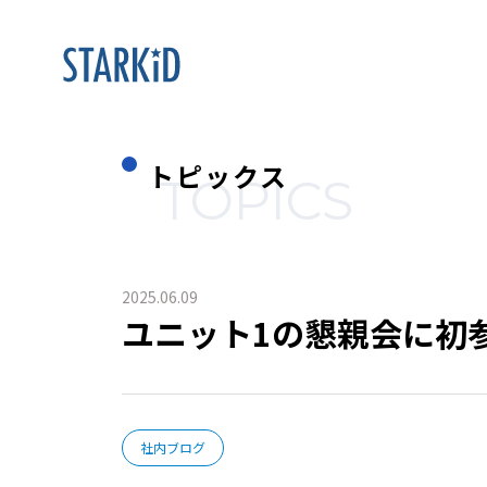
トピックス
TOPICS
2025.06.09
ユニット1の懇親会に初
社内ブログ