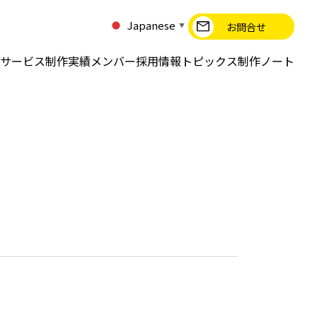
Japanese
お問合せ
▼
サービス
制作実績
メンバー
採用情報
トピックス
制作ノート