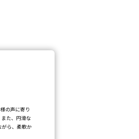
客様の声に寄り
。また、円滑な
ながら、柔軟か