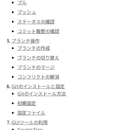
プル
プッシュ
ステータスの確認
コミット履歴の確認
ブランチ操作
ブランチの作成
ブランチの切り替え
ブランチのマージ
コンフリクトの解消
Gitのインストールと設定
Gitのインストール方法
初期設定
設定ファイル
GUIツールの利用
SourceTree