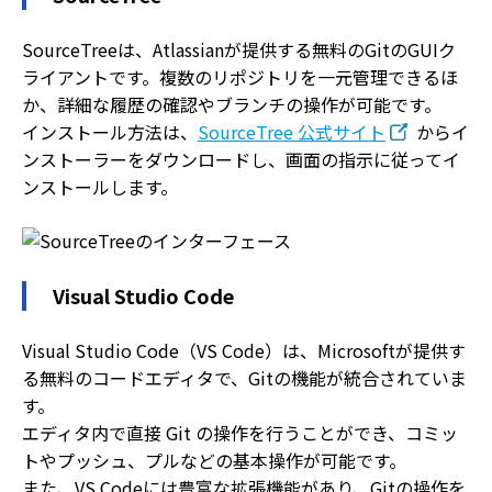
SourceTreeは、Atlassianが提供する無料のGitのGUIク
ライアントです。複数のリポジトリを一元管理できるほ
か、詳細な履歴の確認やブランチの操作が可能です。
インストール方法は、
SourceTree 公式サイト
からイ
ンストーラーをダウンロードし、画面の指示に従ってイ
ンストールします。
Visual Studio Code
Visual Studio Code（VS Code）は、Microsoftが提供す
る無料のコードエディタで、Gitの機能が統合されていま
す。
エディタ内で直接 Git の操作を行うことができ、コミッ
トやプッシュ、プルなどの基本操作が可能です。
また、VS Codeには豊富な拡張機能があり、Gitの操作を