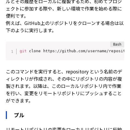
ルとその履歴をローカルに複製するため、初めてプロジ
ェクトに参加する際や、新しい環境で作業を始める際に
便利です。
例えば、GitHub上のリポジトリをクローンする場合は以
下のように実行します。
git
 clone https://github.com/username/reposito
このコマンドを実行すると、repository という名前のデ
ィレクトリが作成され、その中にリポジトリの内容が複
製されます。以降は、このローカルリポジトリ内で作業
を行い、変更をリモートリポジトリにプッシュすること
ができます。
プル
リモートリポジトリの変更をローカルリポジトリに反映