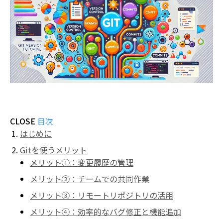
CLOSE
目次
はじめに
Gitを使うメリット
メリット①：変更履歴の管理
メリット②：チームでの共同作業
メリット③：リモートリポジトリの活用
メリット④：効率的なバグ修正と機能追加