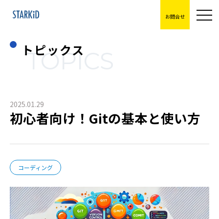
お問合せ
トピックス
TOPICS
2025.01.29
初心者向け！Gitの基本と使い方
コーディング