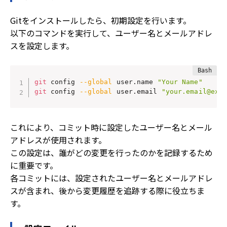
Gitをインストールしたら、初期設定を行います。
以下のコマンドを実行して、ユーザー名とメールアドレ
スを設定します。
git
 config 
--global
 user.name 
"Your Name"
git
 config 
--global
 user.email 
"your.email@exa
これにより、コミット時に設定したユーザー名とメール
アドレスが使用されます。
この設定は、誰がどの変更を行ったのかを記録するため
に重要です。
各コミットには、設定されたユーザー名とメールアドレ
スが含まれ、後から変更履歴を追跡する際に役立ちま
す。