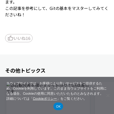
ます。
この記事を参考にして、Gitの基本をマスターしてみてく
ださいね！
thumb_up
いいね
16
その他トピックス
当ウェブサイトでは、お客様により良いサービスをご提供するた
め、Cookieを利用しています。このまま当ウェブサイトをご利用に
なる場合、Cookieの使用に同意いただいたものとみなされます。
詳細については「
Cookieポリシー
」をご覧ください。
OK