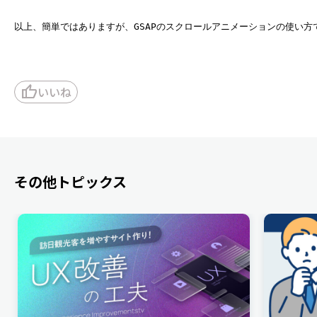
以上、簡単ではありますが、GSAPのスクロールアニメーションの使い方
thumb_up
いいね
その他トピックス