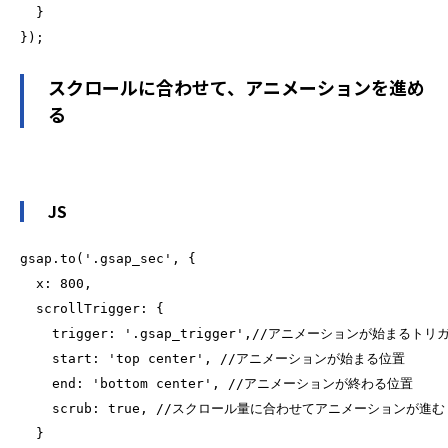
}
スクロールに合わせて、アニメーションを進め
る
JS
gsap.to('.gsap_sec', {
x: 800,
scrollTrigger: {
trigger: '.gsap_trigger',//アニメーションが始まるト
start: 'top center', //アニメーションが始まる位置
end: 'bottom center', //アニメーションが終わる位置
scrub: true, //スクロール量に合わせてアニメーションが
}