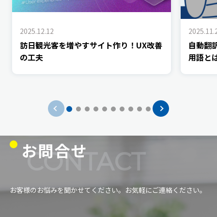
2025.12.12
2025.11.
訪日観光客を増やすサイト作り！UX改善
自動翻
の工夫
用語と
お問合せ
CONTACT
お客様のお悩みを聞かせてください。お気軽にご連絡ください。