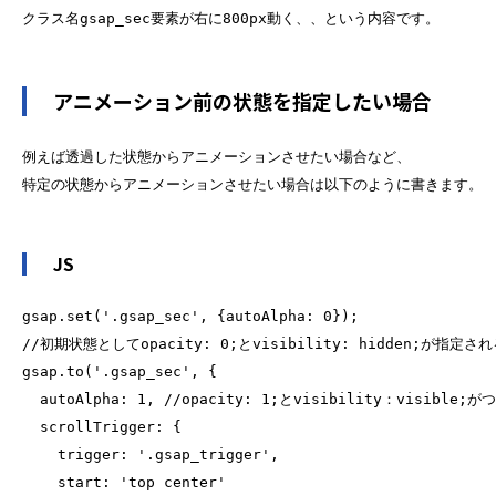
アニメーション前の状態を指定したい場合
例えば透過した状態からアニメーションさせたい場合など、
JS
gsap.set('.gsap_sec', {autoAlpha: 0});

//初期状態としてopacity: 0;とvisibility: hidden;が指定さ
gsap.to('.gsap_sec', {
autoAlpha: 1, //opacity: 1;とvisibility：visible;が
scrollTrigger: {
trigger: '.gsap_trigger',
start: 'top center'