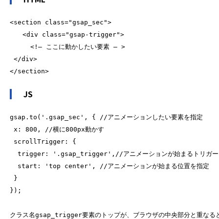
<section class="gsap_sec">
　　<div class="gsap-trigger">
　　  <!― ここに動かしたい要素 ― >
 </div>
</section>
JS
gsap.to('.gsap_sec', { //アニメーションしたい要素を指定
 x: 800, //横に800px動かす
 scrollTrigger: {
  trigger: '.gsap_trigger',//アニメーションが始まるトリ
  start: 'top center', //アニメーションが始まる位置を指定
 }
クラス名gsap_trigger要素のトップが、ブラウザの中央部分と重なる