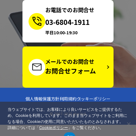
お電話でのお問合せ
03-6804-1911
平日10:00-19:30
メールでのお問合せ
お問合せフォーム
個人情報保護方針
利用規約
クッキーポリシー
当ウェブサイトでは、お客様により良いサービスをご提供するた
© 2007-2025 star-kid.
め、Cookieを利用しています。このまま当ウェブサイトをご利用に
なる場合、Cookieの使用に同意いただいたものとみなされます。
詳細については「
Cookieポリシー
」をご覧ください。