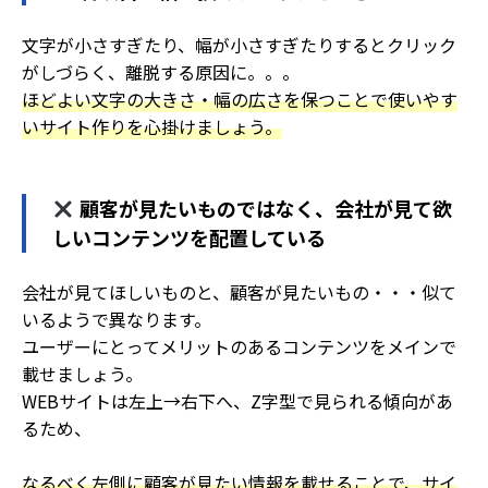
文字が小さすぎたり、幅が小さすぎたりするとクリック
がしづらく、離脱する原因に。。。
ほどよい文字の大きさ・幅の広さを保つことで使いやす
いサイト作りを心掛けましょう。
顧客が見たいものではなく、会社が見て欲
しいコンテンツを配置している
会社が見てほしいものと、顧客が見たいもの・・・似て
いるようで異なります。
ユーザーにとってメリットのあるコンテンツをメインで
載せましょう。
WEBサイトは左上→右下へ、Z字型で見られる傾向があ
るため、
なるべく左側に顧客が見たい情報を載せることで、サイ