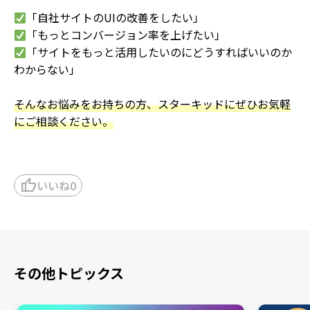
「自社サイトのUIの改善をしたい」
「もっとコンバージョン率を上げたい」
「サイトをもっと活用したいのにどうすればいいのか
わからない」
そんなお悩みをお持ちの方、スターキッドにぜひお気軽
にご相談ください。
thumb_up
いいね
0
その他トピックス