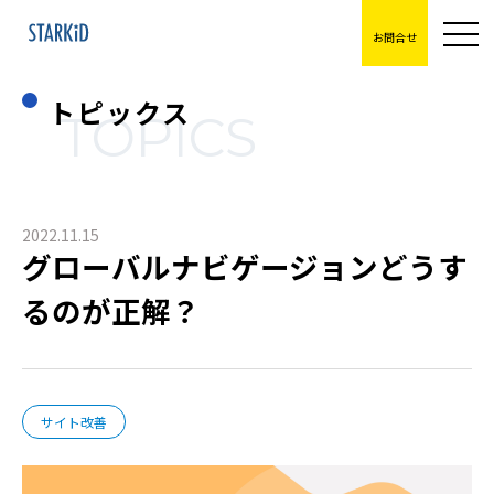
お問合せ
トピックス
TOPICS
2022.11.15
グローバルナビゲージョンどうす
るのが正解？
サイト改善