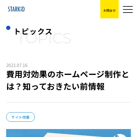
お問合せ
トピックス
TOPICS
2021.07.16
費用対効果のホームページ制作と
は？知っておきたい前情報
サイト改善