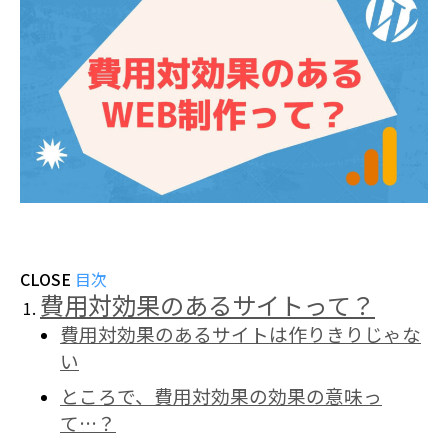
CLOSE
目次
費用対効果のあるサイトって？
費用対効果のあるサイトは作りきりじゃな
い
ところで、費用対効果の効果の意味っ
て…？