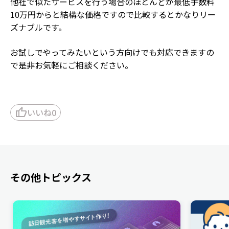
他社で似たサービスを行う場合のほとんどが最低手数料
10万円からと結構な価格ですので比較するとかなりリー
ズナブルです。
お試しでやってみたいという方向けでも対応できますの
で是非お気軽にご相談ください。
thumb_up
いいね
0
その他トピックス