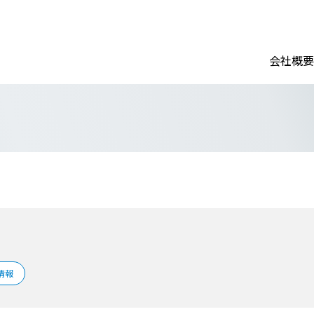
会社概要
情報