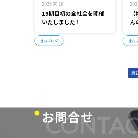
2025.08.18
202
19期目初の全社会を開催
【
いたしました！
ん
社内ブログ
社内
最
お問合せ
CONTAC