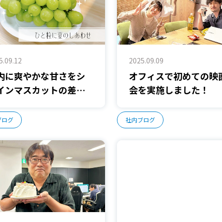
5.09.12
2025.09.09
内に爽やかな甘さを――シ
オフィスで初めての映
インマスカットの差し
会を実施しました！
れ！
ブログ
社内ブログ