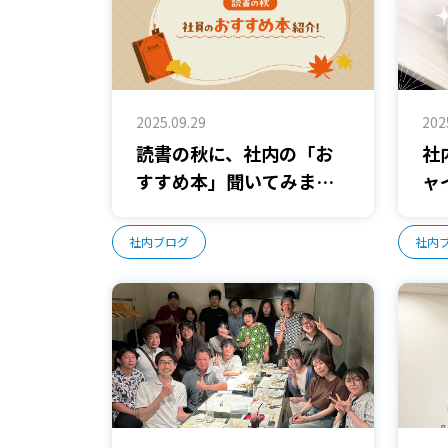
2025.09.29
202
読書の秋に、社内の「お
社
すすめ本」聞いてみまし
ャ
た！📚
入
社内ブログ
社内