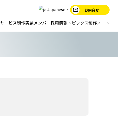
Japanese
お問合せ
▼
サービス
制作実績
メンバー
採用情報
トピックス
制作ノート