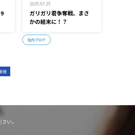
2025.07.25
9
ガリガリ君争奪戦、まさ
かの結末に！？
社内ブログ
最後
ださい。