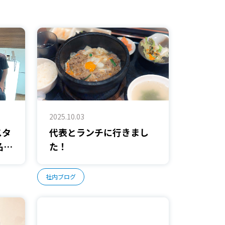
2025.10.03
スタ
代表とランチに行きまし
名の
た！
社内ブログ