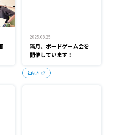
2025.08.25
画
隔月、ボードゲーム会を
開催しています！
社内ブログ