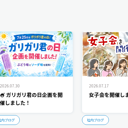
2026.07.30
2026.07.17
🍧 ガリガリ君の日企画を開
女子会を開催し
催しました！
社内ブログ
社内ブログ