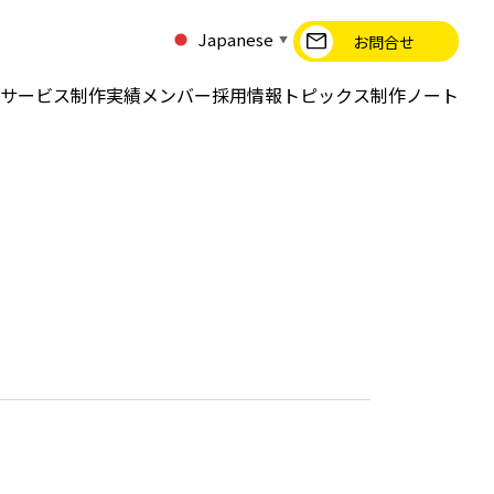
Japanese
お問合せ
▼
サービス
制作実績
メンバー
採用情報
トピックス
制作ノート