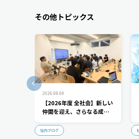
その他トピックス
2026.08.04
【2026年度 全社会】新しい
仲間を迎え、さらなる成長
に向けた取り組みを共有し
ました
社内ブログ