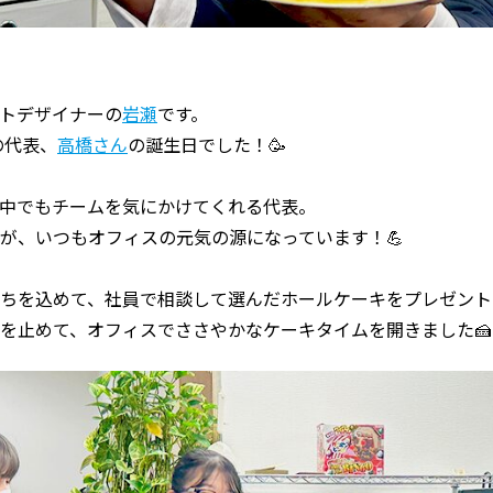
トデザイナーの
岩瀬
です。
の代表、
高橋さん
の誕生日でした！🥳
中でもチームを気にかけてくれる代表。
が、いつもオフィスの元気の源になっています！💪
ちを込めて、社員で相談して選んだホールケーキをプレゼント
を止めて、オフィスでささやかなケーキタイムを開きました🍰