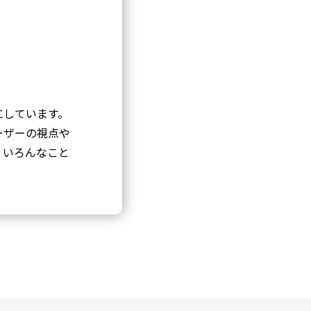
にしています。
ーザーの視点や
、いろんなこと