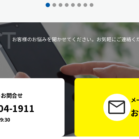
T
お客様のお悩みを聞かせてください。お気軽にご連絡く
のお問合せ
メ
04-1911
お
9:30