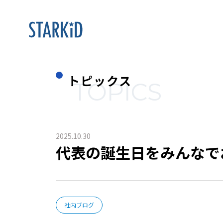
トピックス
TOPICS
2025.10.30
代表の誕生日をみんなで
社内ブログ