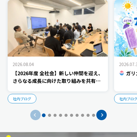
2026.08.04
2026.07.
【2026年度 全社会】新しい仲間を迎え、
ガリ
さらなる成長に向けた取り組みを共有し
ました
社内ブログ
社内ブロ