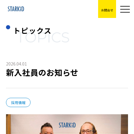
お問合せ
トピックス
TOPICS
2026.04.01
新入社員のお知らせ
採用情報