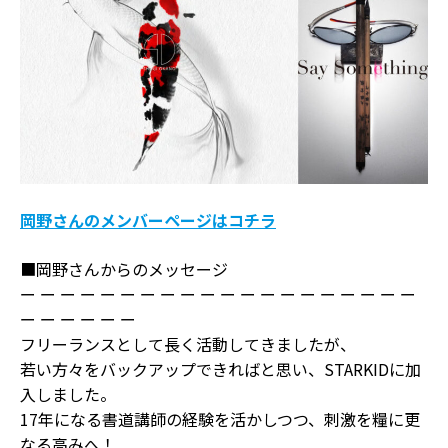
岡野さんのメンバーページはコチラ
■岡野さんからのメッセージ
ー ー ー ー ー ー ー ー ー ー ー ー ー ー ー ー ー ー ー ー
ー ー ー ー ー ー
フリーランスとして長く活動してきましたが、
若い方々をバックアップできればと思い、STARKIDに加
入しました。
17年になる書道講師の経験を活かしつつ、刺激を糧に更
なる高みへ！