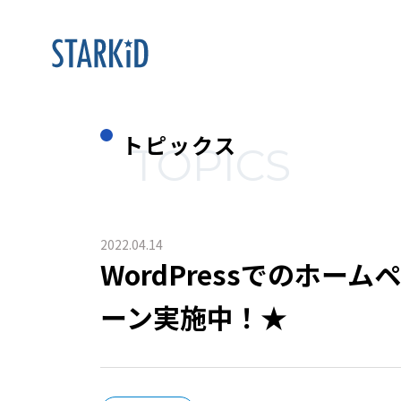
トピックス
TOPICS
2022.04.14
WordPressでのホ
ーン実施中！★