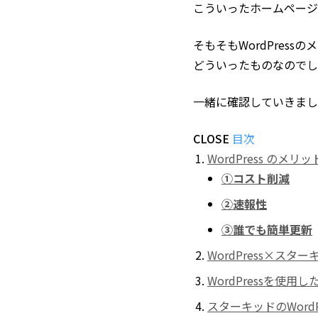
こういったホームページの
そもそもWordPress
どういったものなのでし
一緒に確認していきまし
CLOSE
目次
WordPress のメリッ
①コスト削減
②速報性
③誰でも簡単更新
WordPress×ス
WordPressを使用
スターキッドのWord