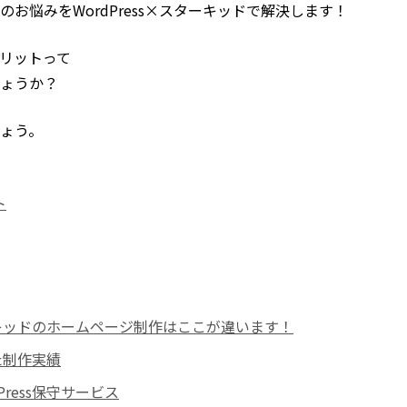
お悩みをWordPress×スターキッドで解決します！
のメリットって
ょうか？
ょう。
ト
ターキッドのホームページ制作はここが違います！
した制作実績
Press保守サービス