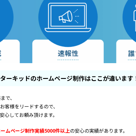
s×スターキッドのホームページ制作はここが違います
築まで、
お客様をリードするので、
安心してお頼み頂けます。
ホームページ制作実績5000件以上
の安心の実績があります。