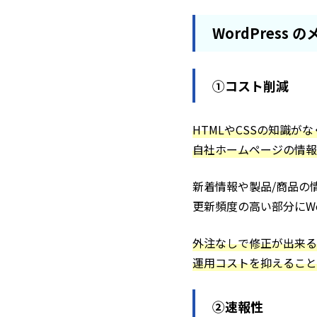
WordPress 
①コスト削減
HTMLやCSSの知識が
自社ホームページの情報
新着情報や製品/商品の
更新頻度の高い部分にWo
外注なしで修正が出来る
運用コストを抑えること
②速報性