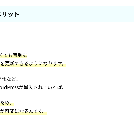
のメリット
なくても簡単に
を更新できるようになります。
情報など、
rdPressが導入されていれば、
ため、
が可能になるんです。