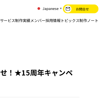
Japanese
お問合せ
▼
サービス
制作実績
メンバー
採用情報
トピックス
制作ノート
任せ！★15周年キャンペ