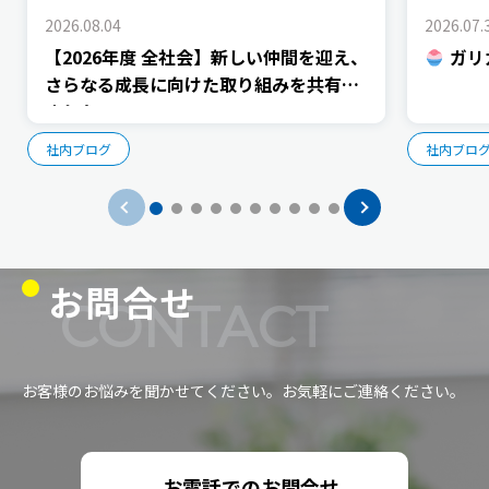
2026.08.04
2026.07.
【2026年度 全社会】新しい仲間を迎え、
ガリ
さらなる成長に向けた取り組みを共有し
ました
社内ブログ
社内ブロ
お問合せ
CONTACT
お客様のお悩みを聞かせてください。お気軽にご連絡ください。
お電話でのお問合せ