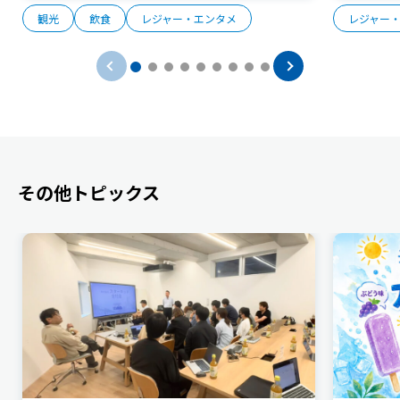
観光
飲食
レジャー・エンタメ
レジャー
その他トピックス