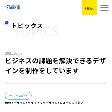
お問合せ
トピックス
TOPICS
2021.07.29
ビジネスの課題を解決できるデザ
インを制作をしています
サービス紹介
Webデザイン
グラフィックデザイン
レスポンシブ対応