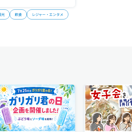
観光
飲食
レジャー・エンタメ