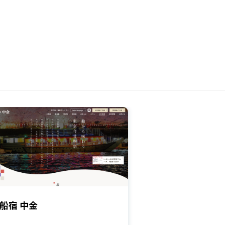
船宿 中金