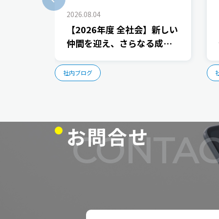
2026.08.04
【2026年度 全社会】新しい
仲間を迎え、さらなる成長
に向けた取り組みを共有し
ました
社内ブログ
お問合せ
CONTAC