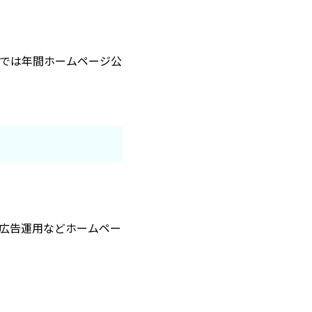
では年間ホームページ公
グ広告運用などホームペー