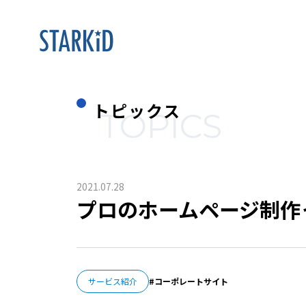
トピックス
TOPICS
2021.07.28
プロのホームページ制作
サービス紹介
コーポレートサイト