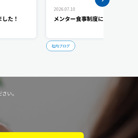
2026.07.10
ました！
メンター食事制度について
社内ブログ
ださい。