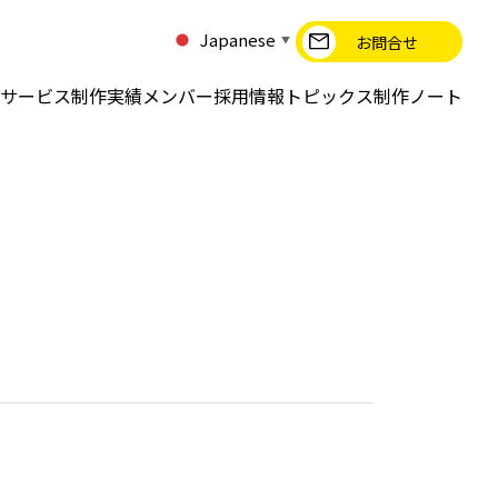
Japanese
お問合せ
▼
サービス
制作実績
メンバー
採用情報
トピックス
制作ノート