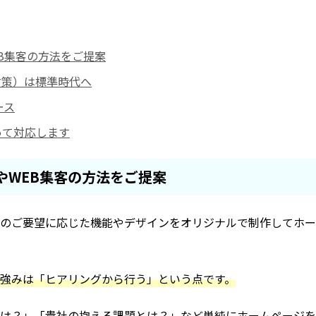
B集客の方法をご提案
対策）は標準時代へ
ース
って対応します
やWEB集客の方法をご提案
のご要望に応じた機能やデザインをオリジナルで制作してホー
強みは「ヒアリングから行う」という点です。
は？」「貴社の抱える課題とは？」など単純にホームページを