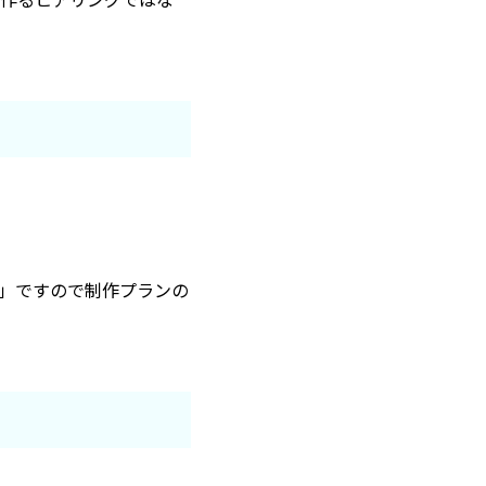
前」ですので制作プランの