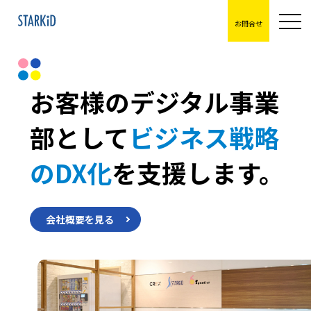
お問合せ
お客様のデジタル事業
部として
ビジネス戦略
のDX化
を
支援します。
会社概要を見る