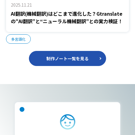
2025.11.21
AI翻訳(機械翻訳)はどこまで進化した？Gtranslate
の“AI翻訳”と“ニューラル機械翻訳”との実力検証！
多言語化
制作ノート一覧を見る