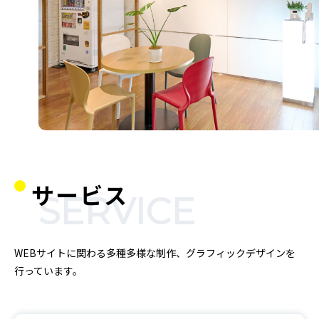
WEB PRODUC
サービス
SERVICE
WEBサイトに関わる多種多様な制作、グラフィックデザインを
行っています。