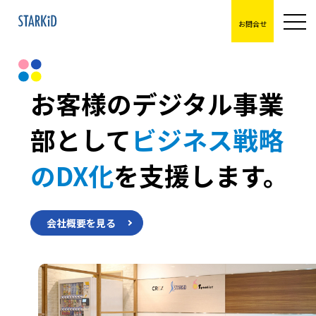
お問合せ
お客様のデジタル事業
部として
ビジネス戦略
のDX化
を
支援します。
会社概要を見る