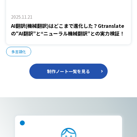
2025.11.21
AI翻訳(機械翻訳)はどこまで進化した？Gtranslate
の“AI翻訳”と“ニューラル機械翻訳”との実力検証！
多言語化
制作ノート一覧を見る