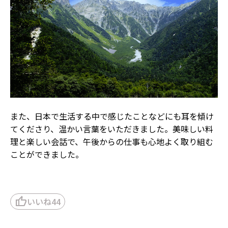
また、日本で生活する中で感じたことなどにも耳を傾け
てくださり、温かい言葉をいただきました。美味しい料
理と楽しい会話で、午後からの仕事も心地よく取り組む
ことができました。
thumb_up
いいね
44