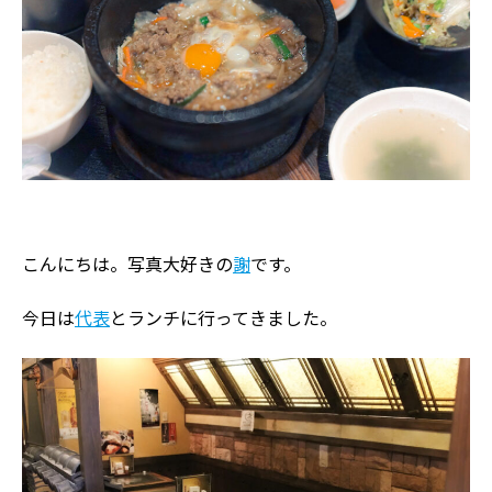
こんにちは。写真大好きの
謝
です。
今日は
代表
とランチに行ってきました。