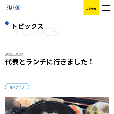
お問合せ
トピックス
TOPICS
2025.10.03
代表とランチに行きました！
社内ブログ