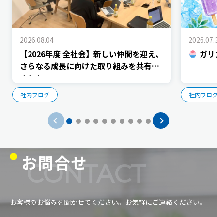
2026.08.04
2026.07.
【2026年度 全社会】新しい仲間を迎え、
ガリ
さらなる成長に向けた取り組みを共有し
ました
社内ブログ
社内ブロ
お問合せ
CONTACT
お客様のお悩みを聞かせてください。お気軽にご連絡ください。