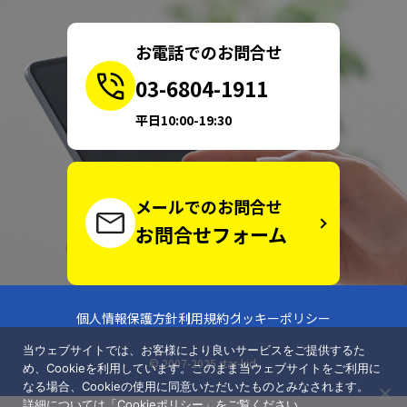
お電話でのお問合せ
03-6804-1911
平日10:00-19:30
メールでのお問合せ
お問合せフォーム
個人情報保護方針
利用規約
クッキーポリシー
当ウェブサイトでは、お客様により良いサービスをご提供するた
© 2007-2025 star-kid.
め、Cookieを利用しています。このまま当ウェブサイトをご利用に
なる場合、Cookieの使用に同意いただいたものとみなされます。
詳細については「
Cookieポリシー
」をご覧ください。