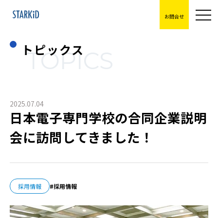
お問合せ
トピックス
TOPICS
2025.07.04
日本電子専門学校の合同企業説明
会に訪問してきました！
採用情報
採用情報