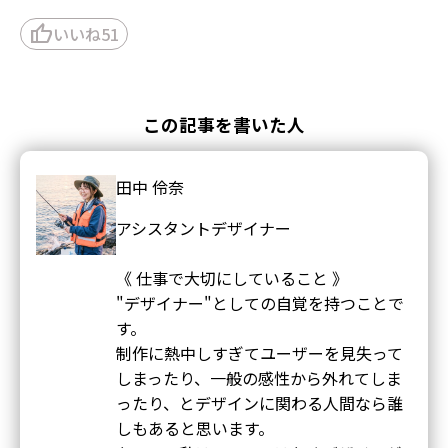
thumb_up
いいね
51
この記事を書いた人
田中 伶奈
アシスタントデザイナー
《 仕事で大切にしていること 》
"デザイナー"としての自覚を持つことで
す。
制作に熱中しすぎてユーザーを見失って
しまったり、一般の感性から外れてしま
ったり、とデザインに関わる人間なら誰
しもあると思います。