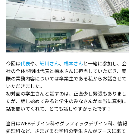
今回は
代表
や、
細川さん
、
橋本さん
と一緒に参加し、会
社の全体説明は代表と橋本さんに担当していただき、実
際の業務内容については卒業生である私からお話させて
いただきました。
初対面の学生さんと話すのは、正直少し緊張もありまし
たが、話し始めてみると学生のみなさんが本当に真剣に
話を聞いてくれて、とても話しやすかったです！
当日はWEBデザイン科やグラフィックデザイン科、情報
処理科など、さまざまな学科の学生さんがブースに来て